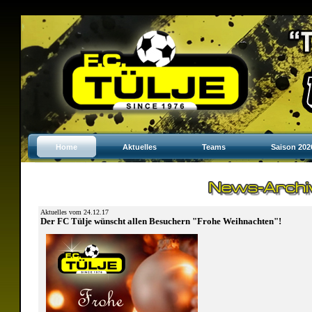
Home
Aktuelles
Teams
Saison 202
Aktuelles vom 24.12.17
Der FC Tülje wünscht allen Besuchern "Frohe Weihnachten"!