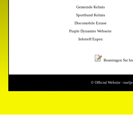
Gemeinde Kelmis
Sportbund Kelmis
Discomobile Extase
Purple Dynamite Webseite
Infotreff Eupen
Beantragen Sie hi
© Official Website - tue