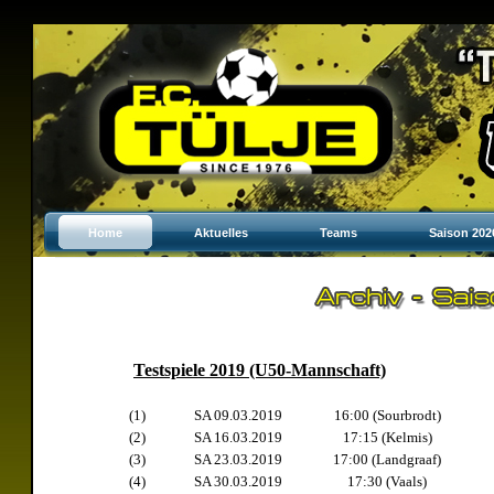
Home
Aktuelles
Teams
Saison 202
Testspiele 2019 (U50-Mannschaft)
(1)
SA 09.03.2019
16:00 (Sourbrodt)
(2)
SA 16.03.2019
17:15 (Kelmis)
(3)
SA 23.03.2019
17:00 (Landgraaf)
(4)
SA 30.03.2019
17:30 (Vaals)