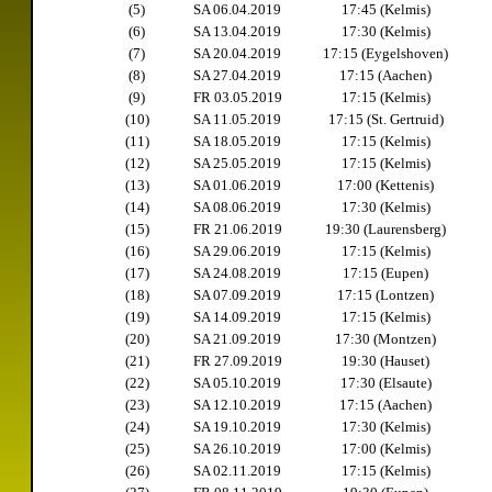
(5)
SA 06.04.2019
17:45 (Kelmis)
(6)
SA 13.04.2019
17:30 (Kelmis)
(7)
SA 20.04.2019
17:15 (Eygelshoven)
(8)
SA 27.04.2019
17:15 (Aachen)
(9)
FR 03.05.2019
17:15 (Kelmis)
(10)
SA 11.05.2019
17:15 (St. Gertruid)
(11)
SA 18.05.2019
17:15 (Kelmis)
(12)
SA 25.05.2019
17:15 (Kelmis)
(13)
SA 01.06.2019
17:00 (Kettenis)
(14)
SA 08.06.2019
17:30 (Kelmis)
(15)
FR 21.06.2019
19:30 (Laurensberg)
(16)
SA 29.06.2019
17:15 (Kelmis)
(17)
SA 24.08.2019
17:15 (Eupen)
(18)
SA 07.09.2019
17:15 (Lontzen)
(19)
SA 14.09.2019
17:15 (Kelmis)
(20)
SA 21.09.2019
17:30 (Montzen)
(21)
FR 27.09.2019
19:30 (Hauset)
(22)
SA 05.10.2019
17:30 (Elsaute)
(23)
SA 12.10.2019
17:15 (Aachen)
(24)
SA 19.10.2019
17:30 (Kelmis)
(25)
SA 26.10.2019
17:00 (Kelmis)
(26)
SA 02.11.2019
17:15 (Kelmis)