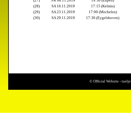
(27)
FR 08.11.2019
19:30 (Eupen)
(28)
SA 16.11.2019
17:15 (Kelmis)
(29)
SA 23.11.2019
17:00 (Mechelen)
(30)
SA 29.11.2019
17:30 (Eygelshoven)
© Official Website - tue