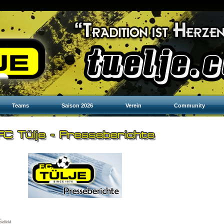
Teams
Saison 2026
Verein
Community