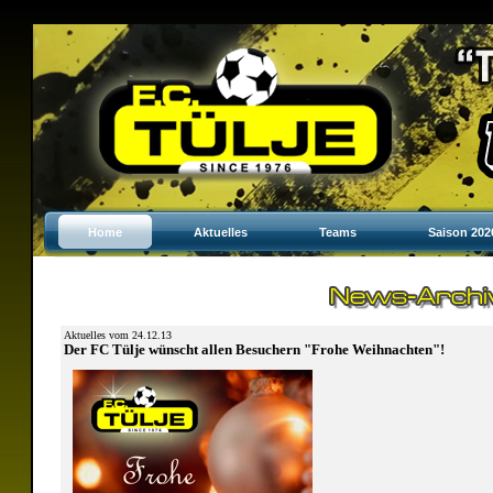
Home
Aktuelles
Teams
Saison 202
Aktuelles vom 24.12.13
Der FC Tülje wünscht allen Besuchern "Frohe Weihnachten"!