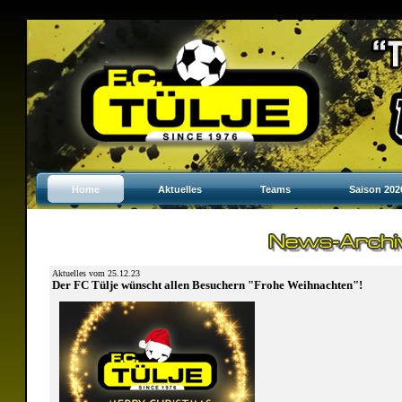
Home
Aktuelles
Teams
Saison 202
Aktuelles vom 25.12.23
Der FC Tülje wünscht allen Besuchern "Frohe Weihnachten"!